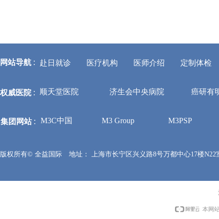
网站导航
:
赴日就诊
医疗机构
医师介绍
定制体检
权威医院
:
顺天堂医院
济生会中央病院
癌研有
集团网站
:
M3C中国
M3 Group
M3PSP
版权所有©
全益国际
地址：
上海市长宁区兴义路8号万都中心17楼N22
本网站