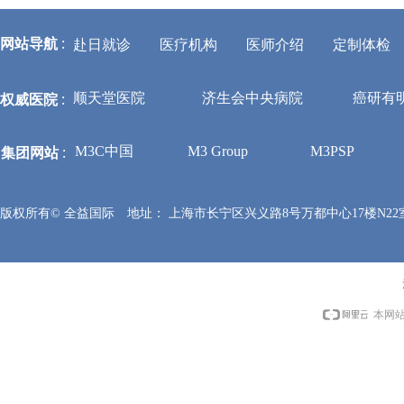
网站导航
:
赴日就诊
医疗机构
医师介绍
定制体检
权威医院
:
顺天堂医院
济生会中央病院
癌研有
集团网站
:
M3C中国
M3 Group
M3PSP
版权所有©
全益国际
地址：
上海市长宁区兴义路8号万都中心17楼N22
本网站