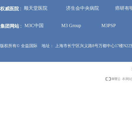
权威医院
:
顺天堂医院
济生会中央病院
癌研有
集团网站
:
M3C中国
M3 Group
M3PSP
版权所有©
全益国际
地址：
上海市长宁区兴义路8号万都中心17楼N22
本网站