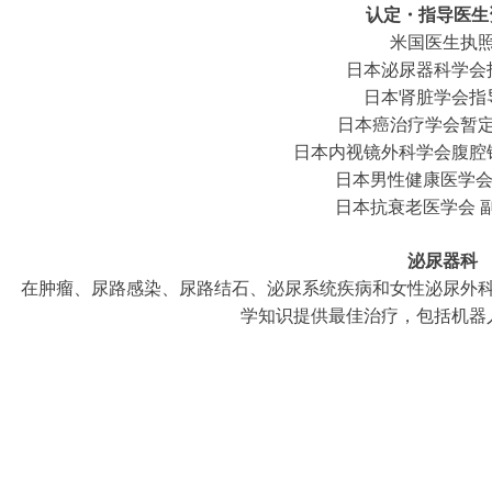
认定・指导医生
米国医生执
日本泌尿器科学会
日本肾脏学会指
日本癌治疗学会暂
日本内视镜外科学会腹腔
日本男性健康医学会
日本抗衰老医学会 
泌尿器科
在肿瘤、尿路感染、尿路结石、泌尿系统疾病和女性泌尿外
学知识提供最佳治疗，包括机器