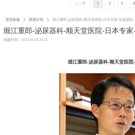
上一页
1
2
3
4
首页标题
ꄲ
医师介绍
ꄲ
堀江重郎-泌尿器科-顺天堂医院-日本专家-全益国际
堀江重郎-泌尿器科-顺天堂医院-日本专家
创建时间：
2025-04-28
20:43
堀江重郎-泌尿器科-顺天堂医院